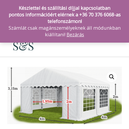
Készlettel és szállítási díjjal kapcsolatban
pontos információért elérnek a +36 70 376 6068-as
telefonszámon!
Számlát csak magánszemélyeknek áll módunkban
MAI
kiállítani!
Bezárás
ME