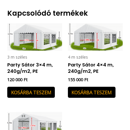
Kapcsolódó termékek
3 m széles
4 m széles
Party Sátor 3×4 m,
Party Sátor 4×4 m,
240g/m2, PE
240g/m2, PE
120 000
Ft
155 000
Ft
KOSÁRBA TESZEM
KOSÁRBA TESZEM